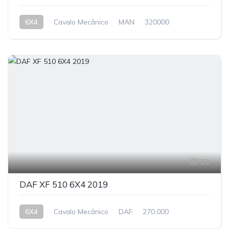
6X4
Cavalo Mecânico
MAN
320000
13
DAF XF 510 6X4 2019
6X4
Cavalo Mecânico
DAF
270.000