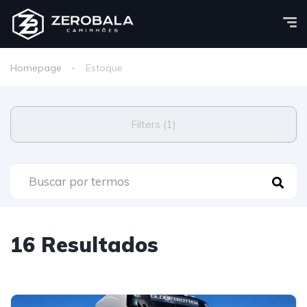
Homepage
Estoque
Filters (1)
16 Resultados