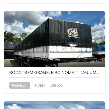
21
RODOTREM GRANELEIRO NOMA TITANIUM 2022
Rodotrem
NOMA
188.000