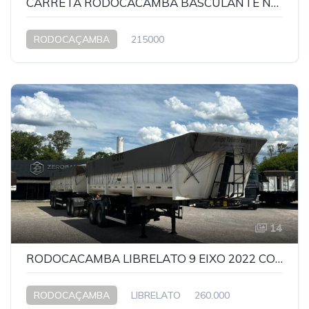
CARRETA RODOCACAMBA BASCULANTE NOMA 2022 COM PNEUS
RODOCAÇAMBA
215000
14
RODOCACAMBA LIBRELATO 9 EIXO 2022 COM PNEUS
RODOCAÇAMBA
LIBRELATO
260.000