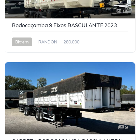
14
Rodocaçamba 9 Eixos BASCULANTE 2023
Bitrem
RANDON
280.000
9