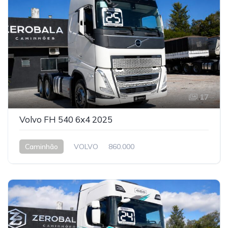
17
Volvo FH 540 6x4 2025
Caminhão
VOLVO
860.000