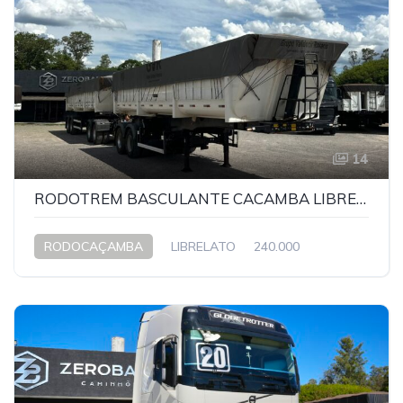
14
RODOTREM BASCULANTE CACAMBA LIBRELATO 2022
RODOCAÇAMBA
LIBRELATO
240.000