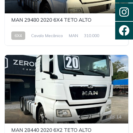
15
MAN 29480 2020 6X4 TETO ALTO
6X4
Cavalo Mecânico
MAN
310.000
14
MAN 28440 2020 6X2 TETO ALTO