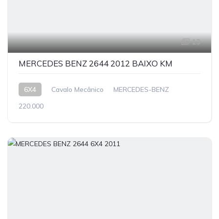
13
MERCEDES BENZ 2644 2012 BAIXO KM
6X4
Cavalo Mecânico
MERCEDES-BENZ
220.000