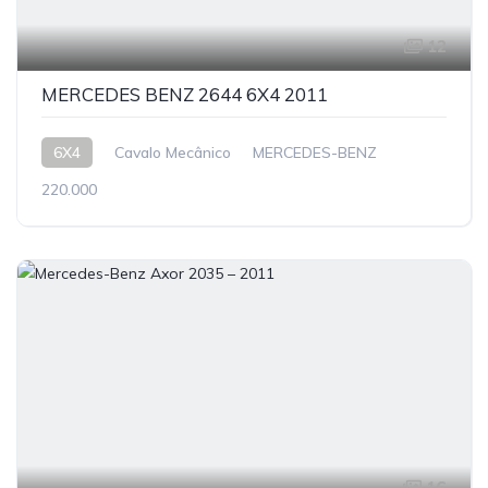
12
MERCEDES BENZ 2644 6X4 2011
6X4
Cavalo Mecânico
MERCEDES-BENZ
220.000
16