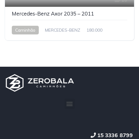
Mercedes-Benz Axor 2035 – 2011
Caminhão
MERCEDES-BENZ
180.000
15 3336 8799