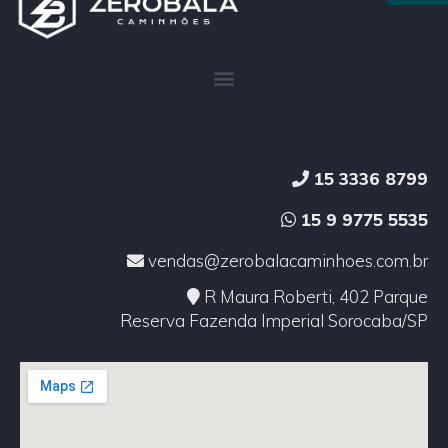
15 3336 8799
15 9 9775 5535
vendas@zerobalacaminhoes.com.br
R Maura Roberti, 402 Parque
Reserva Fazenda Imperial Sorocaba/SP