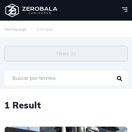
Homepage
Estoque
Filters (1)
1 Result