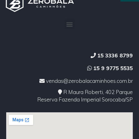
15 3336 8799
15 9 9775 5535
vendas@zerobalacaminhoes.com.br
R Maura Roberti, 402 Parque
Reserva Fazenda Imperial Sorocaba/SP