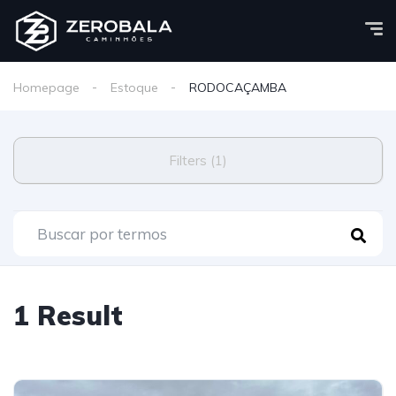
Homepage
Estoque
RODOCAÇAMBA
Filters (1)
1 Result