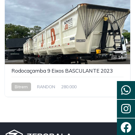
14
Rodocaçamba 9 Eixos BASCULANTE 2023
Bitrem
RANDON
280.000