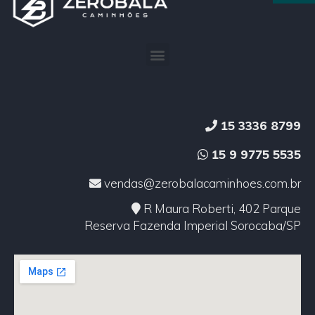
15 3336 8799
15 9 9775 5535
vendas@zerobalacaminhoes.com.br
R Maura Roberti, 402 Parque
Reserva Fazenda Imperial Sorocaba/SP