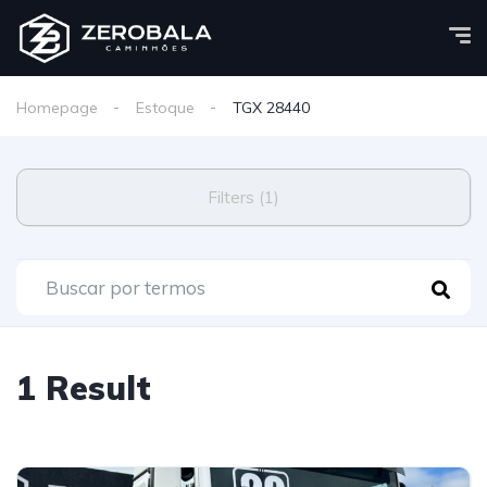
Homepage
Estoque
TGX 28440
Filters (1)
1 Result