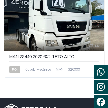
14
MAN 28440 2020 6X2 TETO ALTO
6X4
Cavalo Mecânico
MAN
320000