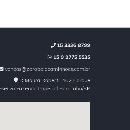
15 3336 8799
15 9 9775 5535
vendas@zerobalacaminhoes.com.br
R Maura Roberti, 402 Parque
eserva Fazenda Imperial Sorocaba/SP