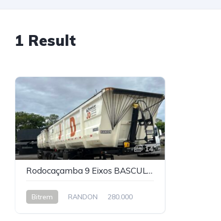
1 Result
14
Rodocaçamba 9 Eixos BASCULANTE 2023
Bitrem
RANDON
280.000