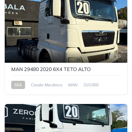
15
MAN 29480 2020 6X4 TETO ALTO
6X4
Cavalo Mecânico
MAN
310.000