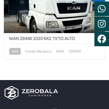
14
MAN 28440 2020 6X2 TETO ALTO
6X4
Cavalo Mecânico
MAN
320000