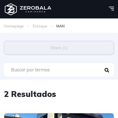
Homepage
Estoque
MAN
Filters (1)
2 Resultados