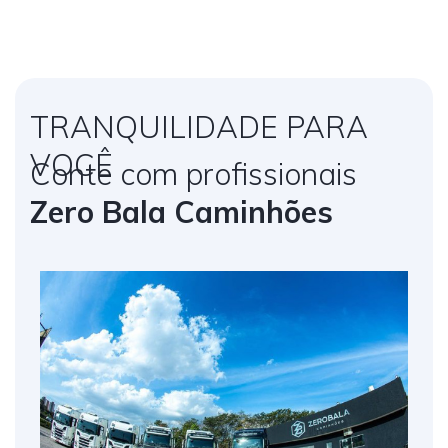
TRANQUILIDADE PARA
VOCÊ
Conte com profissionais
Zero Bala Caminhões