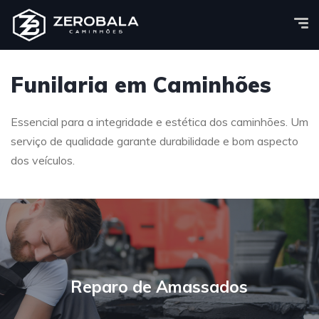
Funilaria em Caminhões
Essencial para a integridade e estética dos caminhões. Um
serviço de qualidade garante durabilidade e bom aspecto
dos veículos.