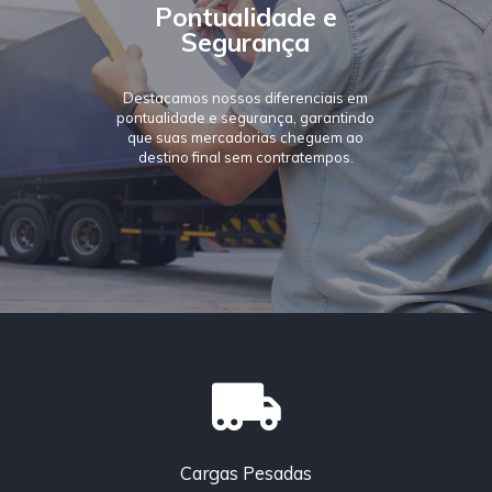
Pontualidade e
Segurança
Destacamos nossos diferenciais em
pontualidade e segurança, garantindo
que suas mercadorias cheguem ao
destino final sem contratempos.
Cargas Pesadas