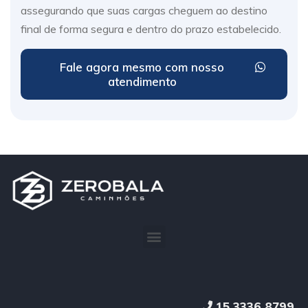
assegurando que suas cargas cheguem ao destino
final de forma segura e dentro do prazo estabelecido.
Fale agora mesmo com nosso
atendimento
15 3336 8799