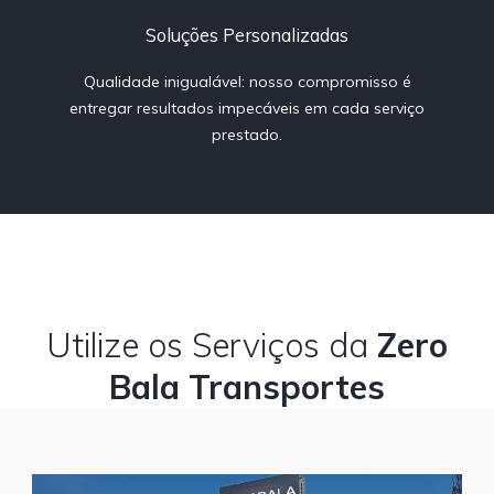
Soluções Personalizadas
Qualidade inigualável: nosso compromisso é
entregar resultados impecáveis em cada serviço
prestado.
Utilize os Serviços da
Zero
Bala Transportes