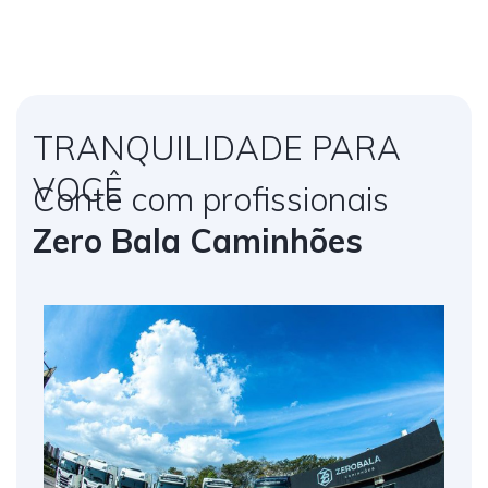
TRANQUILIDADE PARA
VOCÊ
Conte com profissionais
Zero Bala Caminhões