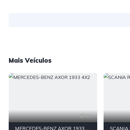
Mais Veículos
13
MERCEDES-BENZ AXOR 1933 4X2
SCANIA 