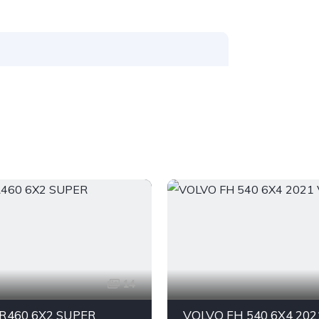
14
R460 6X2 SUPER