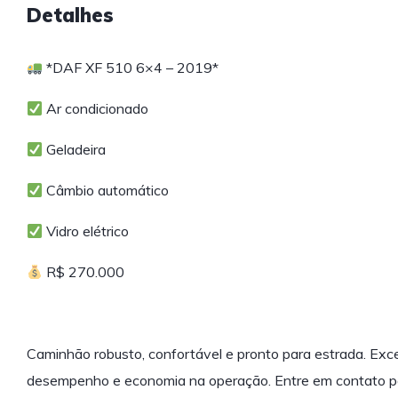
Detalhes
*DAF XF 510 6×4 – 2019*
Ar condicionado
Geladeira
Câmbio automático
Vidro elétrico
R$ 270.000
Caminhão robusto, confortável e pronto para estrada. Exc
desempenho e economia na operação. Entre em contato pa