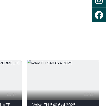
17
17
VOLVO FH 540 6X4 2021 VERMELHO
Volvo FH 540 6x4 2025