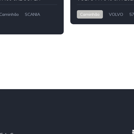
Caminhão
SCANIA
Caminhão
VOLVO
57