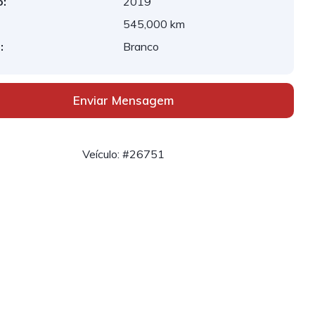
:
2019
545,000 km
:
Branco
Enviar Mensagem
Veículo: #26751