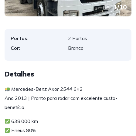
1
/
10
Portas:
2 Portas
Cor:
Branco
Detalhes
Mercedes-Benz Axor 2544 6×2
Ano 2013 | Pronto para rodar com excelente custo-
benefício.
638.000 km
Pneus 80%