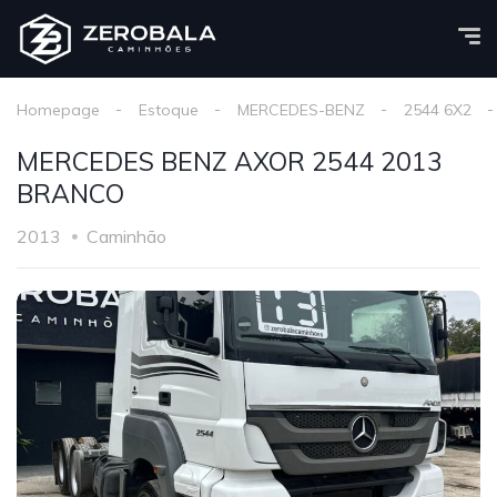
Homepage
Estoque
MERCEDES-BENZ
2544 6X2
MERCEDES BENZ AXOR 2544 2013
BRANCO
2013
Caminhão