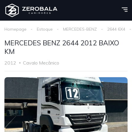
Homepage
Estoque
MERCEDES-BENZ
2644 6X4
MERCEDES BENZ 2644 2012 BAIXO
KM
2012
Cavalo Mecânico