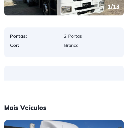
1
/
13
Portas:
2 Portas
Cor:
Branco
Mais Veículos