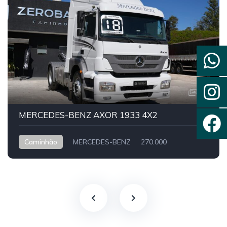
13
MERCEDES-BENZ AXOR 1933 4X2
Caminhão
MERCEDES-BENZ
270.000