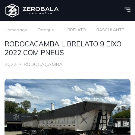
Homepage
Estoque
LIBRELATO
BASCULANTE
RODOCACAMBA LIBRELATO 9 EIXO
2022 COM PNEUS
2022
RODOCAÇAMBA