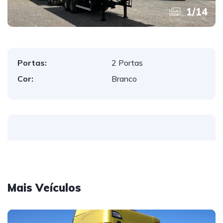
1
/
14
Portas:
2 Portas
Cor:
Branco
Mais Veículos