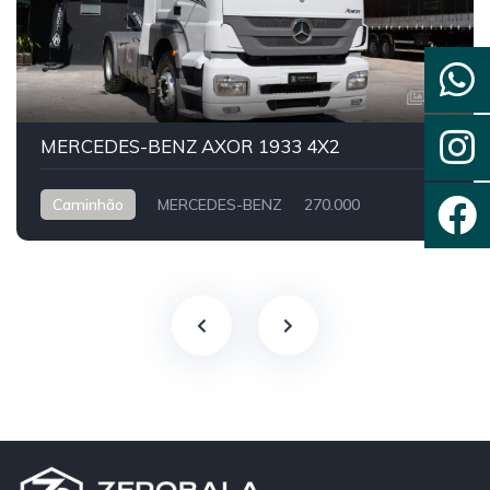
13
MERCEDES-BENZ AXOR 1933 4X2
Caminhão
MERCEDES-BENZ
270.000