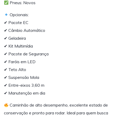
Pneus: Novos
Opcionais:
✔ Pacote EC
✔ Câmbio Automático
✔ Geladeira
✔ Kit Multimídia
✔ Pacote de Segurança
✔ Faróis em LED
✔ Teto Alto
✔ Suspensão Mola
✔ Entre-eixos 3,60 m
✔ Manutenção em dia
Caminhão de alto desempenho, excelente estado de
conservação e pronto para rodar. Ideal para quem busca