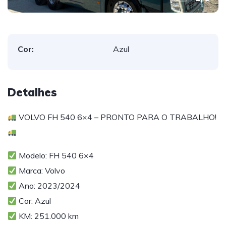
Cor:
Azul
Detalhes
VOLVO FH 540 6×4 – PRONTO PARA O TRABALHO!
Modelo: FH 540 6×4
Marca: Volvo
Ano: 2023/2024
Cor: Azul
KM: 251.000 km