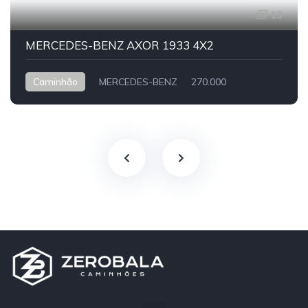
13
MERCEDES-BENZ AXOR 1933 4X2
Caminhão
MERCEDES-BENZ
270.000