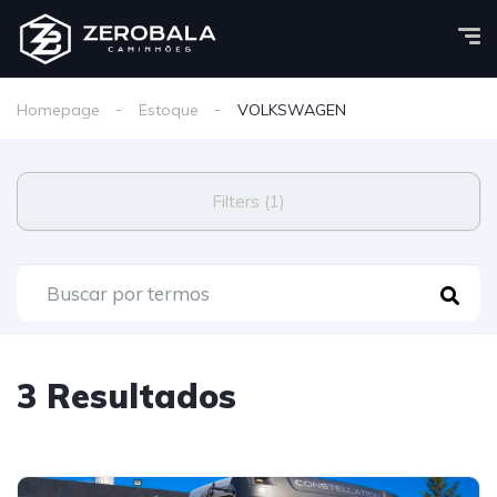
Homepage
Estoque
VOLKSWAGEN
Filters (1)
3 Resultados