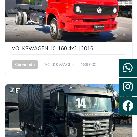
18
VOLKSWAGEN 10-160 4x2 | 2016
Caminhão
VOLKSWAGEN
188.000