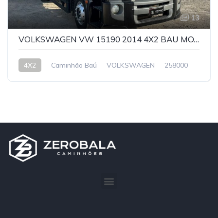
13
VOLKSWAGEN VW 15190 2014 4X2 BAU MOTOR NOVO
4X2
Caminhão Baú
VOLKSWAGEN
258000