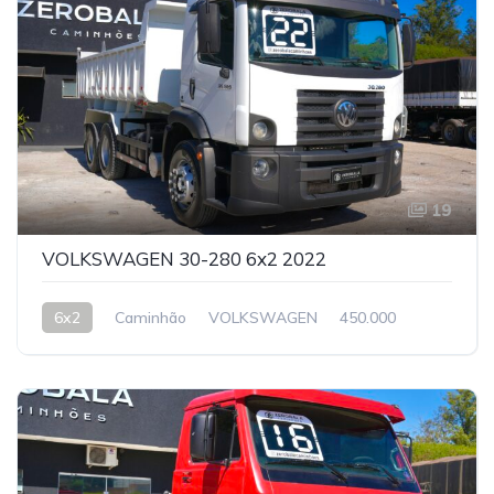
19
VOLKSWAGEN 30-280 6x2 2022
6x2
Caminhão
VOLKSWAGEN
450.000