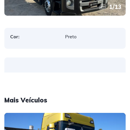
1
/
13
Cor:
Preto
Mais Veículos