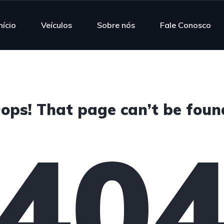
nício
Veículos
Sobre nós
Fale Conosco
ops! That page can’t be foun
40