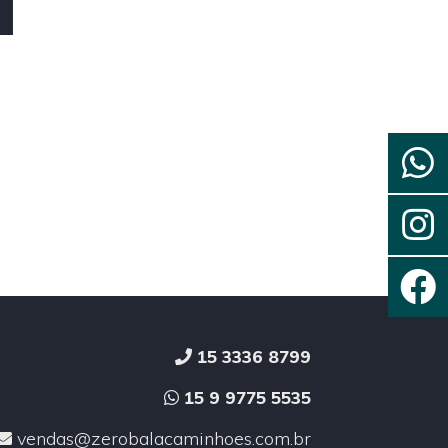
15 3336 8799
15 9 9775 5535
vendas@zerobalacaminhoes.com.br